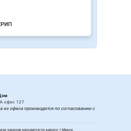
ЕРИП
Дом
6А офис 127
ка из офиса производится по согласованию с
дачи заказов находится по адресу: г.Минск,