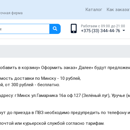
Каталог
Как заказа
еточная ферма
Работаем с 09:00 до 21:00
+375 (33) 344-44-76
обавить в корзину» Оформить заказ» Далее» будут предложе
мость доставки по Минску - 10 рублей,
ей, от 300 рублей - бесплатно.
ресу: г.Минск ул.Гамарника 16а оф.127 (Зелёный луг), Уручье (
нут до приезда в ПВЗ необходимо предупредить по телефону ил
очтой или курьерской службой согласно тарифам.