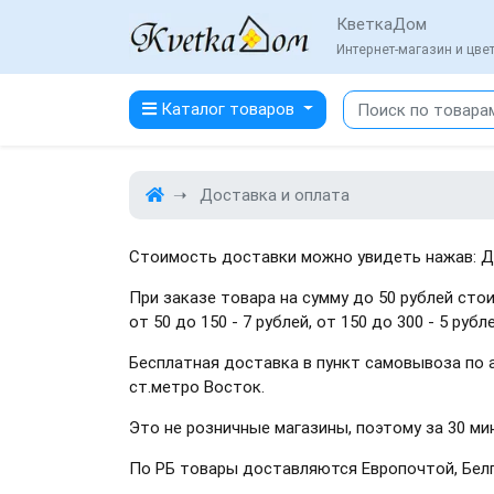
КветкаДом
Интернет-магазин и цв
Каталог товаров
Доставка и оплата
Стоимость доставки можно увидеть нажав: Д
При заказе товара на сумму до 50 рублей стои
от 50 до 150 - 7 рублей, от 150 до 300 - 5 рубл
Бесплатная доставка в пункт самовывоза по ад
ст.метро Восток.
Это не розничные магазины, поэтому за 30 ми
По РБ товары доставляются Европочтой, Белп