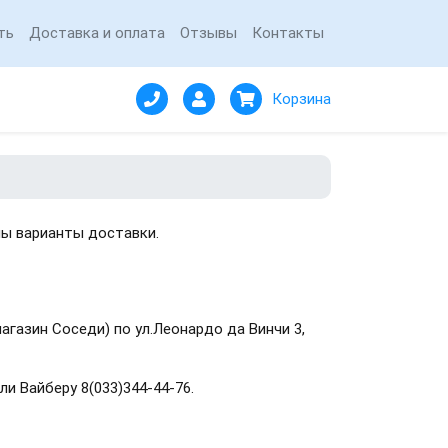
ть
Доставка и оплата
Отзывы
Контакты
Корзина
ны варианты доставки.
магазин Соседи) по ул.Леонардо да Винчи 3,
и Вайберу 8(033)344-44-76.