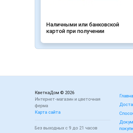
Наличными или банковской
картой при получении
КветкаДом
© 2026
Главн
Интернет-магазин и цветочная
Доста
ферма
Карта сайта
Спосо
Докум
Без выходных с 9 до 21 часов
покуп