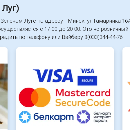
 Луг)
Зелёном Луге по адресу г.Минск, ул.Гамарника 16А
уществляется с 17-00 до 20-00. Это не розничный 
едить по телефону или Вайберу 8(033)344-44-76