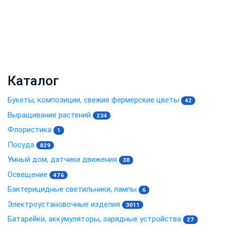
Каталог
Букеты, композиции, свежие фермерские цветы
42
Выращивание растений
234
Флористика
1
Посуда
829
Умный дом, датчики движения
38
Освещение
476
Бактерицидные светильники, лампы
6
Электроустановочные изделия
3011
Батарейки, аккумуляторы, зарядные устройства
27