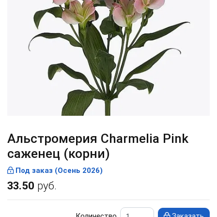
Альстромерия Charmelia Pink
саженец (корни)
Под заказ (Осень 2026)
33.50
руб.
Количество
Заказать