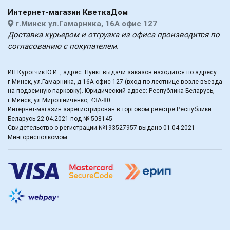
Интернет-магазин КветкаДом
г.Минск ул.Гамарника, 16А офис 127
Доставка курьером и отгрузка из офиса производится по
согласованию с покупателем.
ИП Куротчик Ю.И. , адрес: Пункт выдачи заказов находится по адресу:
г.Минск, ул.Гамарника, д.16А офис 127 (вход по лестнице возле въезда
на подземную парковку). Юридический адрес: Республика Беларусь,
г.Минск, ул.Мирошниченко, 43А-80.
Интернет-магазин зарегистрирован в торговом реестре Республики
Беларусь 22.04.2021 под № 508145
Свидетельство о регистрации №193527957 выдано 01.04.2021
Мингорисполкомом