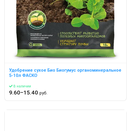
Удобрение сухое Био Биогумус органоминеральное
5-10л ФАСКО
В наличии
9.60–15.40
руб.