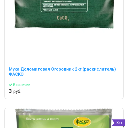
Мука Доломитовая Огородник 2кг (раскислитель)
ФАСКО
В наличии
3
руб.
Хит