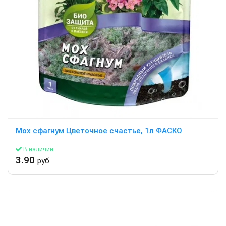
Мох сфагнум Цветочное счастье, 1л ФАСКО
В наличии
3.90
руб.