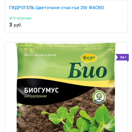
ГИДРОГЕЛЬ Цветочное счастье 20г ФАСКО
В наличии
3
руб.
Хит