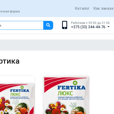
Каталог
Как заказа
еточная ферма
Работаем с 09:00 до 21:00
+375 (33) 344-44-76
ртика