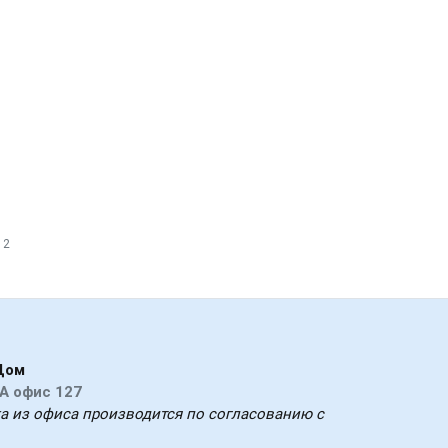
 2
Дом
А офис 127
ка из офиса производится по согласованию с