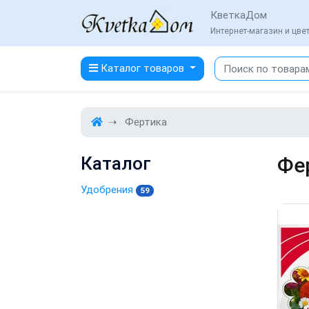
КветкаДом
Интернет-магазин и цв
Каталог товаров
Фертика
Каталог
Фе
Удобрения
59