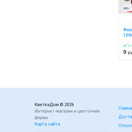
Фер
100
В 
9
ру
КветкаДом
© 2026
Главн
Интернет-магазин и цветочная
Доста
ферма
Карта сайта
Спосо