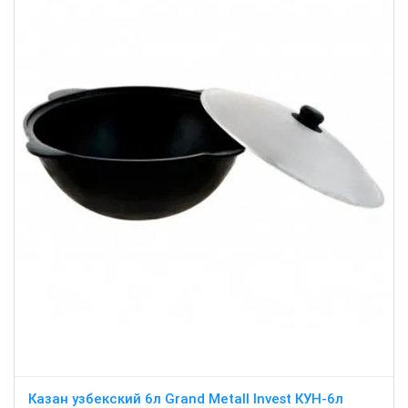
Казан узбекский 6л Grand Metall Invest КУН-6л