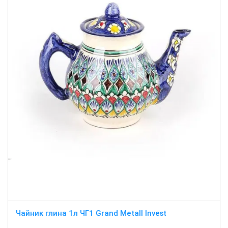
Чайник глина 1л ЧГ1 Grand Metall Invest