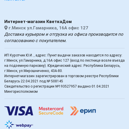
Интернет-магазин КветкаДом
г.Минск ул.Гамарника, 16А офис 127
Доставка курьером и отгрузка из офиса производится по
согласованию с покупателем.
ИП Куротчик Ю.И. , адрес: Пункт выдачи заказов находится по адресу:
г.Минск, ул.Гамарника, д.16А офис 127 (вход по лестнице возле въезда
на подземную парковку). Юридический адрес: Республика Беларусь,
г.Минск, ул.Мирошниченко, 43А-80.
Интернет-магазин зарегистрирован в торговом реестре Республики
Беларусь 22.04.2021 под № 508145
Свидетельство о регистрации №193527957 выдано 01.04.2021
Мингорисполкомом