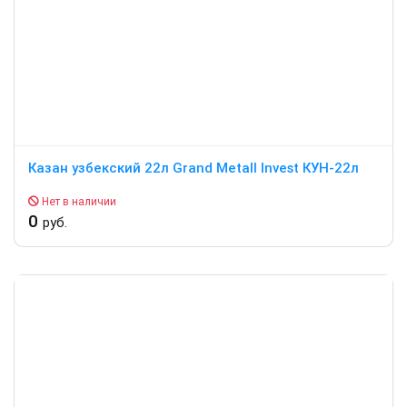
Казан узбекский 22л Grand Metall Invest КУН-22л
Нет в наличии
0
руб.