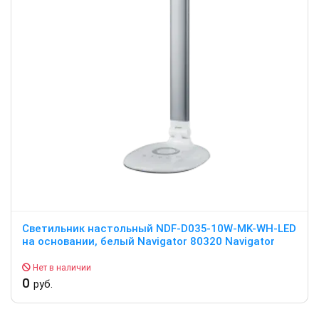
Светильник настольный NDF-D035-10W-MK-WH-LED
на основании, белый Navigator 80320 Navigator
Нет в наличии
0
руб.