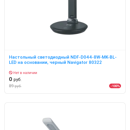
Настольный светодиодный NDF-D044-8W-MK-BL-
LED на основании, черный Navigator 80322
Нет в наличии
0
руб.
89
-100%
руб.