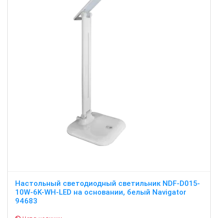
Настольный светодиодный светильник NDF-D015-
10W-6K-WH-LED на основании, белый Navigator
94683