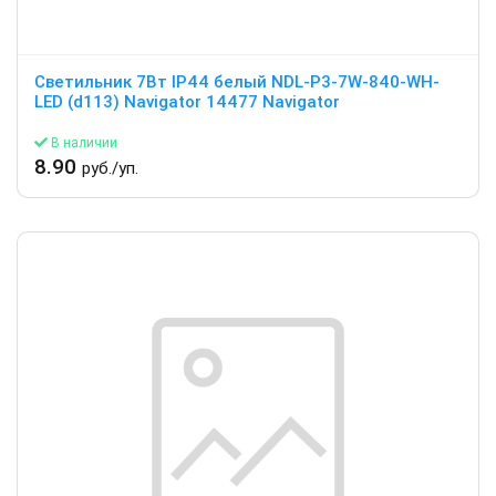
Светильник 7Вт IP44 белый NDL-P3-7W-840-WH-
LED (d113) Navigator 14477 Navigator
В наличии
8.90
руб./уп.