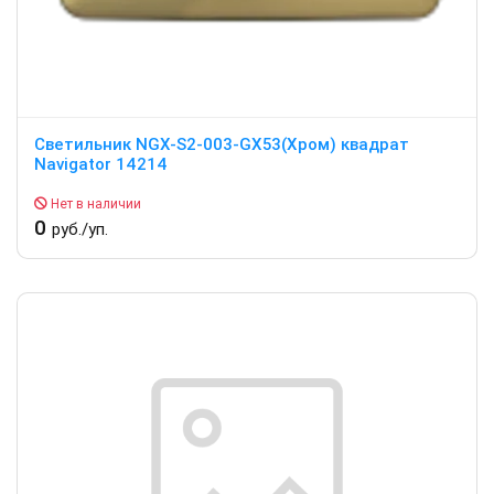
Светильник NGX-S2-003-GX53(Хром) квадрат
Navigator 14214
Нет в наличии
0
руб./уп.