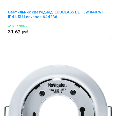
Светильник светодиод. ECOCLASS DL 13W 840 WT
IP44 RU Ledvance 644236
В наличии
31.62
руб.