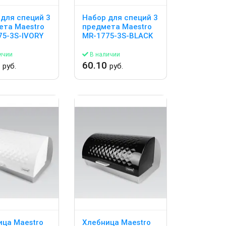
для специй 3
Набор для специй 3
ета Maestro
предмета Maestro
75-3S-IVORY
MR-1775-3S-BLACK
ичии
В наличии
0
60.10
руб.
руб.
ица Maestro
Хлебница Maestro