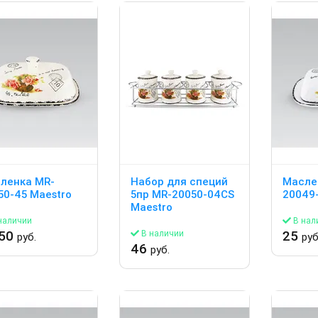
ленка MR-
Набор для специй
Масле
50-45 Maestro
5пр MR-20050-04CS
20049-
Maestro
наличии
В нал
.50
25
В наличии
руб.
руб
46
руб.