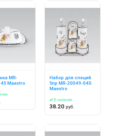
нка MR-
Набор для специй
45 Maestro
5пр MR-20049-04S
Maestro
ичии
В наличии
.
38.20
руб.