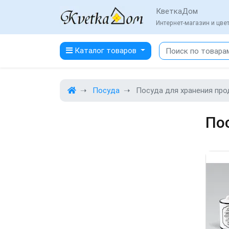
КветкаДом
Интернет-магазин и цв
Каталог товаров
Посуда
Посуда для хранения про
По