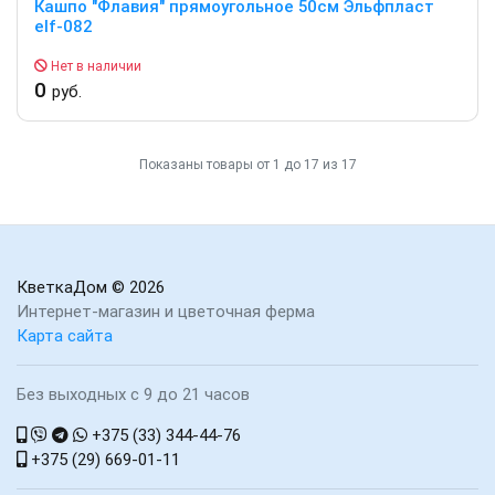
Кашпо "Флавия" прямоугольное 50см Эльфпласт
elf-082
Нет в наличии
0
руб.
Показаны товары от 1 до 17 из 17
КветкаДом
© 2026
Интернет-магазин и цветочная ферма
Карта сайта
Без выходных с 9 до 21 часов
+375 (33) 344-44-76
+375 (29) 669-01-11