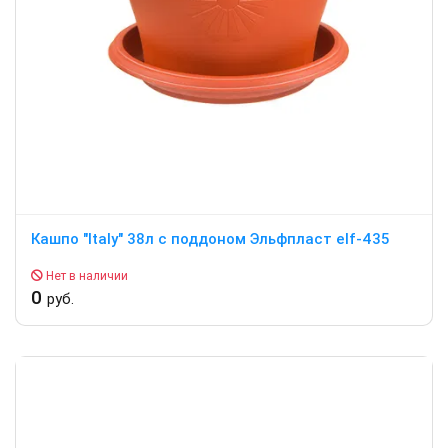
Кашпо "Italy" 38л c поддоном Эльфпласт elf-435
Нет в наличии
0
руб.