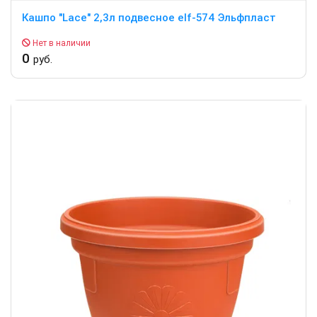
Кашпо "Lace" 2,3л подвесное elf-574 Эльфпласт
Нет в наличии
0
руб.