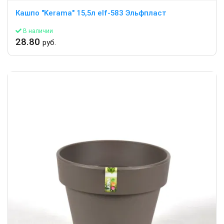
Кашпо "Kerama" 15,5л elf-583 Эльфпласт
В наличии
28.80
руб.