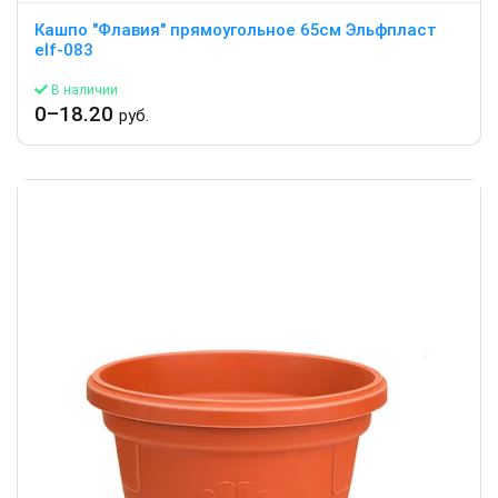
Кашпо "Флавия" прямоугольное 65см Эльфпласт
elf-083
В наличии
0–18.20
руб.