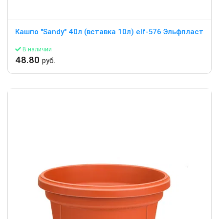
Кашпо "Sandy" 40л (вставка 10л) elf-576 Эльфпласт
В наличии
48.80
руб.