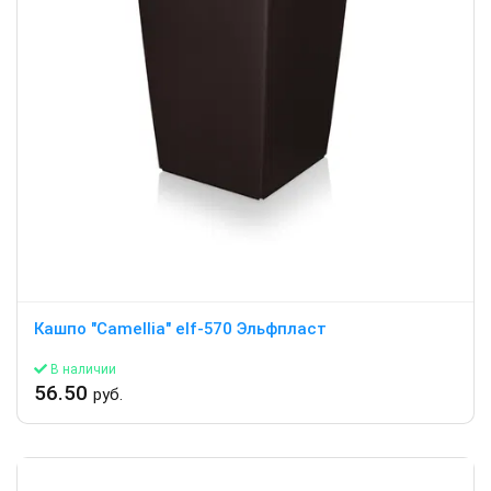
Кашпо "Camellia" elf-570 Эльфпласт
В наличии
56.50
руб.