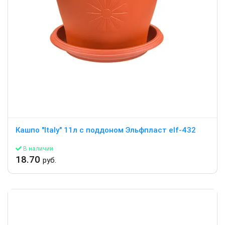
Кашпо "Italy" 11л c поддоном Эльфпласт elf-432
В наличии
18.70
руб.