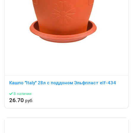
Кашпо "Italy" 28л c поддоном Эльфпласт elf-434
В наличии
26.70
руб.