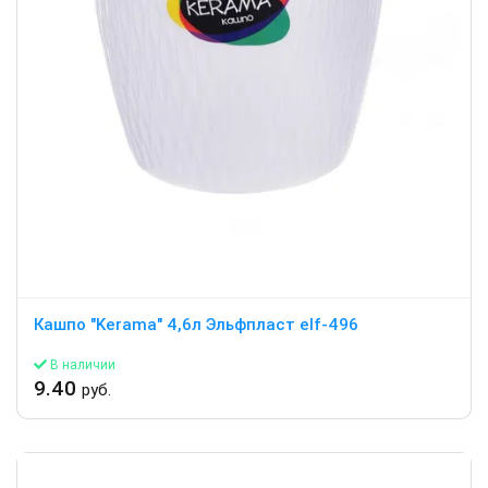
Кашпо "Kerama" 4,6л Эльфпласт elf-496
В наличии
9.40
руб.