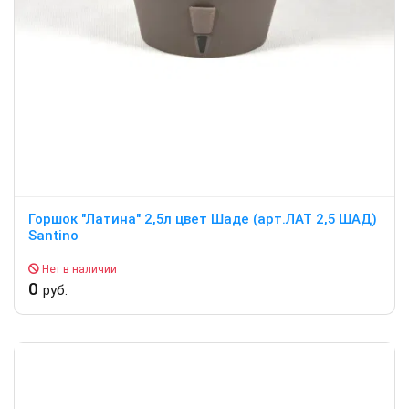
Горшок "Латина" 2,5л цвет Шаде (арт.ЛАТ 2,5 ШАД)
Santino
Нет в наличии
0
руб.