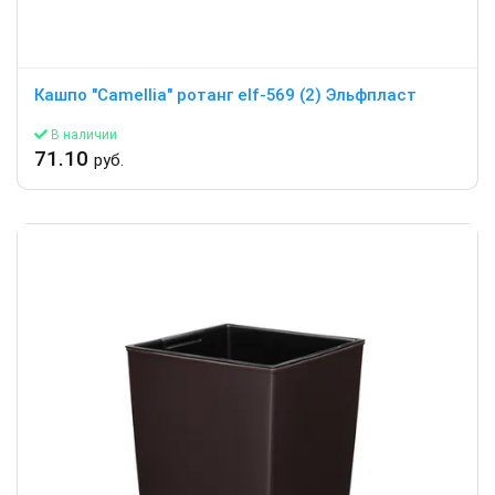
Кашпо "Camellia" ротанг elf-569 (2) Эльфпласт
В наличии
71.10
руб.