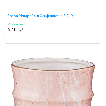
Вазон "Флора" 4 л Эльфпласт elf-219
В наличии
6.40
руб.