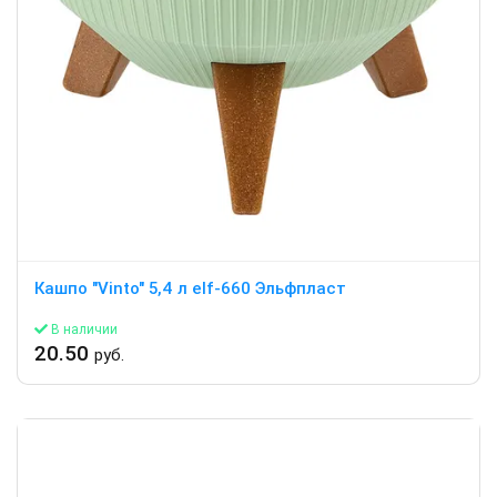
Кашпо "Vinto" 5,4 л elf-660 Эльфпласт
В наличии
20.50
руб.