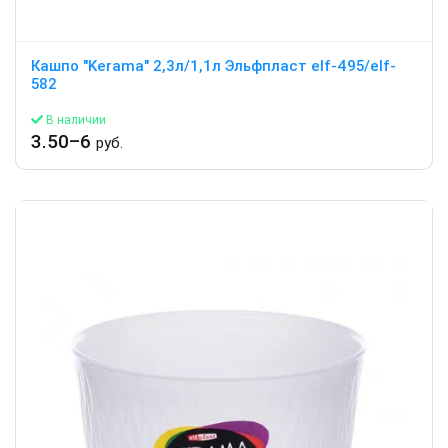
Кашпо "Kerama" 2,3л/1,1л Эльфпласт elf-495/elf-
582
В наличии
3.50–6
руб.