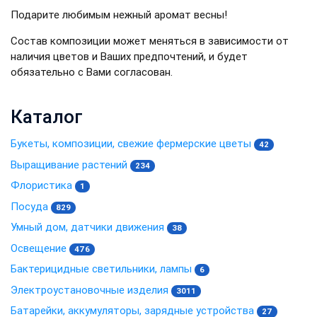
Подарите любимым нежный аромат весны!
Состав композиции может меняться в зависимости от
наличия цветов и Ваших предпочтений, и будет
обязательно с Вами согласован.
Каталог
Букеты, композиции, свежие фермерские цветы
42
Выращивание растений
234
Флористика
1
Посуда
829
Умный дом, датчики движения
38
Освещение
476
Бактерицидные светильники, лампы
6
Электроустановочные изделия
3011
Батарейки, аккумуляторы, зарядные устройства
27