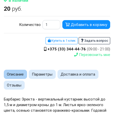
В наличии
20
руб.
Количество
Добавить в корзину
Купить в 1 клик
Задать вопрос
+375 (33) 344-44-76
(09:00 - 21:00)
Перезвонить мне
Описание
Параметры
Доставка и оплата
Отзывы
Барбарис Эректа - вертикальный кустарник высотой до
1,5 м и диаметром кроны до 1 м. Листья ярко-зеленого
цвета, осенью становятся оранжево-красными. Годовой