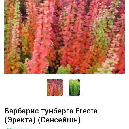
Барбарис тунберга Erecta
(Эректа) (Сенсейшн)