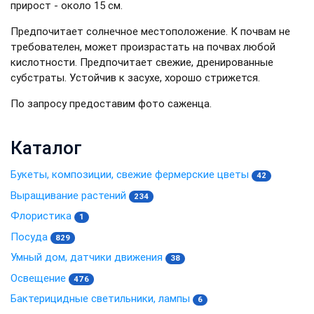
прирост - около 15 см.
Предпочитает солнечное местоположение. К почвам не
требователен, может произрастать на почвах любой
кислотности. Предпочитает свежие, дренированные
субстраты. Устойчив к засухе, хорошо стрижется.
По запросу предоставим фото саженца.
Каталог
Букеты, композиции, свежие фермерские цветы
42
Выращивание растений
234
Флористика
1
Посуда
829
Умный дом, датчики движения
38
Освещение
476
Бактерицидные светильники, лампы
6