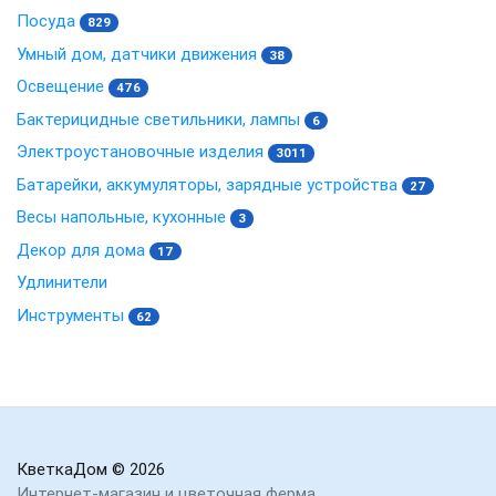
Посуда
829
Умный дом, датчики движения
38
Освещение
476
Бактерицидные светильники, лампы
6
Электроустановочные изделия
3011
Батарейки, аккумуляторы, зарядные устройства
27
Весы напольные, кухонные
3
Декор для дома
17
Удлинители
Инструменты
62
КветкаДом
© 2026
Интернет-магазин и цветочная ферма