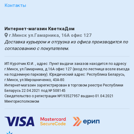
Контакты
Интернет-магазин КветкаДом
г.Минск ул.Гамарника, 16А офис 127
Доставка курьером и отгрузка из офиса производится по
согласованию с покупателем.
ИП Куротчик Ю.И. , адрес: Пункт выдачи заказов находится по адресу:
г.Минск, ул.Гамарника, д.16А офис 127 (вход по лестнице возле въезда
на подземную парковку). Юридический адрес: Республика Беларусь,
г.Минск, ул.Мирошниченко, 43А-80.
Интернет-магазин зарегистрирован в торговом реестре Республики
Беларусь 22.04.2021 под № 508145
Свидетельство о регистрации №193527957 выдано 01.04.2021
Мингорисполкомом