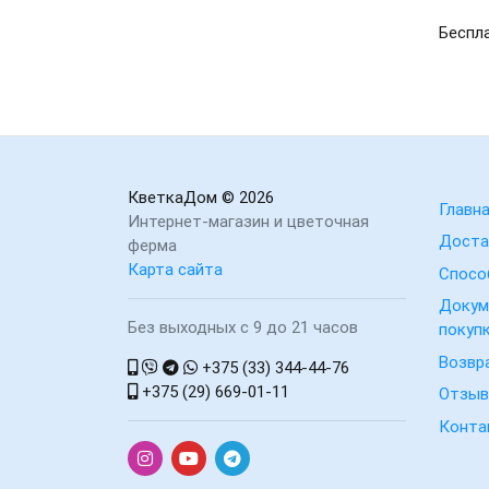
Беспла
КветкаДом
© 2026
Главн
Интернет-магазин и цветочная
Доста
ферма
Карта сайта
Спосо
Докум
Без выходных с 9 до 21 часов
покуп
Возвр
+375 (33) 344-44-76
+375 (29) 669-01-11
Отзы
Конта