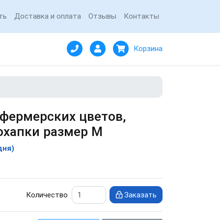
ть
Доставка и оплата
Отзывы
Контакты
Корзина
 фермерских цветов,
охапки размер M
дня)
Количество
Заказать