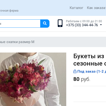
Каталог
Как заказа
еточная ферма
Работаем с 09:00 до 21:00
+375 (33) 344-44-76
ные охапки размер M
Букеты из
сезонные 
Под заказ (1-2 
80
руб.