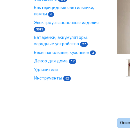
Бактерицидные светильники,
лампы
6
Электроустановочные изделия
3011
Батарейки, аккумуляторы,
зарядные устройства
27
Весы напольные, кухонные
3
Декор для дома
17
Удлинители
Инструменты
62
Опис