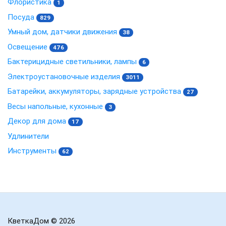
Флористика
1
Посуда
829
Умный дом, датчики движения
38
Освещение
476
Бактерицидные светильники, лампы
6
Электроустановочные изделия
3011
Батарейки, аккумуляторы, зарядные устройства
27
Весы напольные, кухонные
3
Декор для дома
17
Удлинители
Инструменты
62
КветкаДом
© 2026