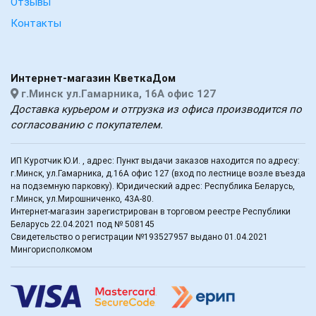
Отзывы
Контакты
Интернет-магазин КветкаДом
г.Минск ул.Гамарника, 16А офис 127
Доставка курьером и отгрузка из офиса производится по
согласованию с покупателем.
ИП Куротчик Ю.И. , адрес: Пункт выдачи заказов находится по адресу:
г.Минск, ул.Гамарника, д.16А офис 127 (вход по лестнице возле въезда
на подземную парковку). Юридический адрес: Республика Беларусь,
г.Минск, ул.Мирошниченко, 43А-80.
Интернет-магазин зарегистрирован в торговом реестре Республики
Беларусь 22.04.2021 под № 508145
Свидетельство о регистрации №193527957 выдано 01.04.2021
Мингорисполкомом