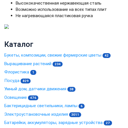
Высококачественная нержавеющая сталь
Возможно использование на всех типах плит
Не нагревающаяся пластиковая ручка
Каталог
Букеты, композиции, свежие фермерские цветы
42
Выращивание растений
234
Флористика
1
Посуда
829
Умный дом, датчики движения
38
Освещение
476
Бактерицидные светильники, лампы
6
Электроустановочные изделия
3011
Батарейки, аккумуляторы, зарядные устройства
27