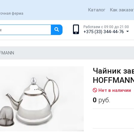
Каталог
Как заказа
еточная ферма
Работаем с 09:00 до 21:00
+375 (33) 344-44-76
FFMANN
Чайник за
HOFFMAN
Нет в наличии
0
руб.