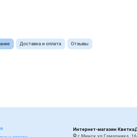
ание
Доставка и оплата
Отзывы
ая
Интернет-магазин Кветка
г.Минск ул.Гамарника, 16