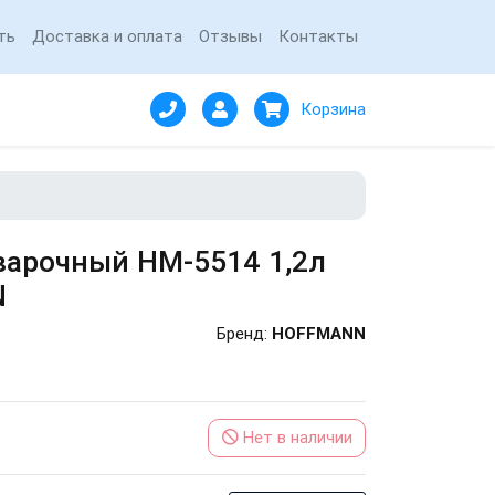
ть
Доставка и оплата
Отзывы
Контакты
Корзина
варочный HM-5514 1,2л
N
Бренд:
HOFFMANN
Нет в наличии