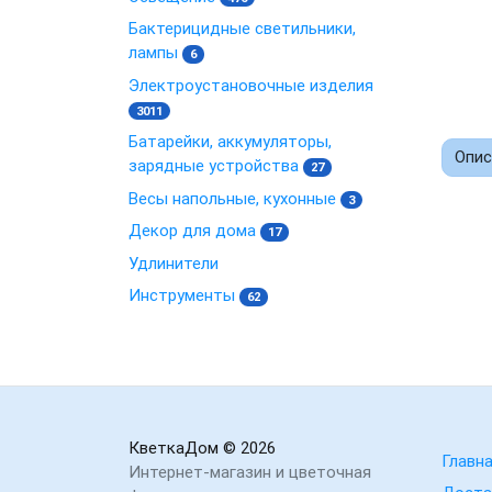
Бактерицидные светильники,
лампы
6
Электроустановочные изделия
3011
Батарейки, аккумуляторы,
Опис
зарядные устройства
27
Весы напольные, кухонные
3
Декор для дома
17
Удлинители
Инструменты
62
КветкаДом
© 2026
Главн
Интернет-магазин и цветочная