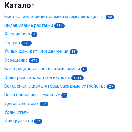
Каталог
Букеты, композиции, свежие фермерские цветы
42
Выращивание растений
234
Флористика
1
Посуда
829
Умный дом, датчики движения
38
Освещение
476
Бактерицидные светильники, лампы
6
Электроустановочные изделия
3011
Батарейки, аккумуляторы, зарядные устройства
27
Весы напольные, кухонные
3
Декор для дома
17
Удлинители
Инструменты
62