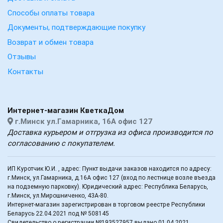
Способы оплаты товара
Документы, подтверждающие покупку
Возврат и обмен товара
Отзывы
Контакты
Интернет-магазин КветкаДом
г.Минск ул.Гамарника, 16А офис 127
Доставка курьером и отгрузка из офиса производится по
согласованию с покупателем.
ИП Куротчик Ю.И. , адрес: Пункт выдачи заказов находится по адресу:
г.Минск, ул.Гамарника, д.16А офис 127 (вход по лестнице возле въезда
на подземную парковку). Юридический адрес: Республика Беларусь,
г.Минск, ул.Мирошниченко, 43А-80.
Интернет-магазин зарегистрирован в торговом реестре Республики
Беларусь 22.04.2021 под № 508145
Свидетельство о регистрации №193527957 выдано 01.04.2021