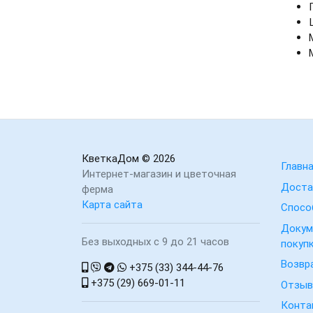
КветкаДом
© 2026
Главн
Интернет-магазин и цветочная
Доста
ферма
Карта сайта
Спосо
Докум
Без выходных с 9 до 21 часов
покуп
Возвр
+375 (33) 344-44-76
+375 (29) 669-01-11
Отзы
Конта