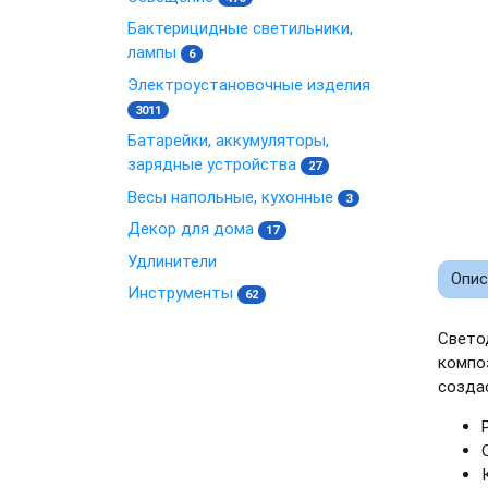
Бактерицидные светильники,
лампы
6
Электроустановочные изделия
3011
Батарейки, аккумуляторы,
зарядные устройства
27
Весы напольные, кухонные
3
Декор для дома
17
Удлинители
Опис
Инструменты
62
Свето
компо
созда