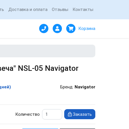
ть
Доставка и оплата
Отзывы
Контакты
Корзина
еча" NSL-05 Navigator
дней)
Бренд:
Navigator
Количество
Заказать