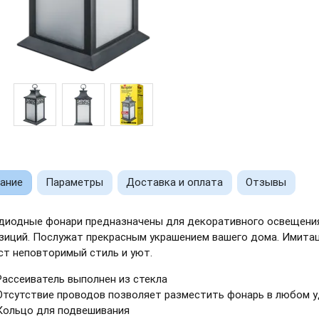
ание
Параметры
Доставка и оплата
Отзывы
диодные фонари предназначены для декоративного освещения
зиций. Послужат прекрасным украшением вашего дома. Имитац
ст неповторимый стиль и уют.
Рассеиватель выполнен из стекла
Отсутствие проводов позволяет разместить фонарь в любом 
Кольцо для подвешивания