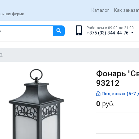
Каталог
Как заказа
еточная ферма
Работаем с 09:00 до 21:00
+375 (33) 344-44-76
12
Фонарь "Св
93212
Под заказ (5-7 
0
руб.