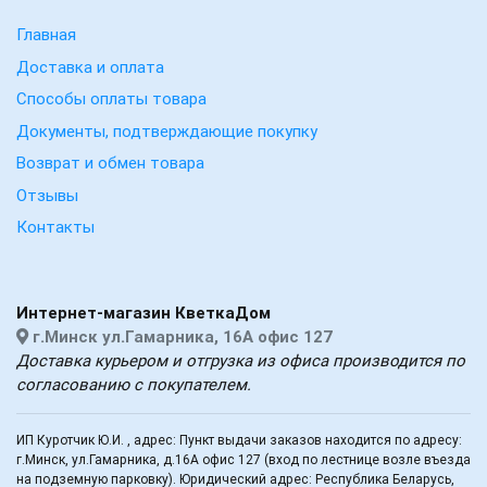
Главная
Доставка и оплата
Способы оплаты товара
Документы, подтверждающие покупку
Возврат и обмен товара
Отзывы
Контакты
Интернет-магазин КветкаДом
г.Минск ул.Гамарника, 16А офис 127
Доставка курьером и отгрузка из офиса производится по
согласованию с покупателем.
ИП Куротчик Ю.И. , адрес: Пункт выдачи заказов находится по адресу:
г.Минск, ул.Гамарника, д.16А офис 127 (вход по лестнице возле въезда
на подземную парковку). Юридический адрес: Республика Беларусь,