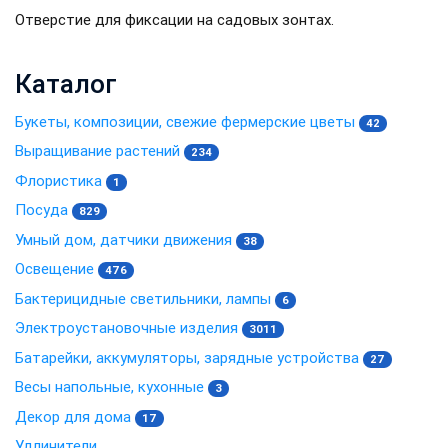
Отверстие для фиксации на садовых зонтах.
Каталог
Букеты, композиции, свежие фермерские цветы
42
Выращивание растений
234
Флористика
1
Посуда
829
Умный дом, датчики движения
38
Освещение
476
Бактерицидные светильники, лампы
6
Электроустановочные изделия
3011
Батарейки, аккумуляторы, зарядные устройства
27
Весы напольные, кухонные
3
Декор для дома
17
Удлинители