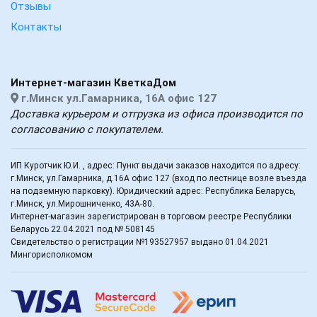
Отзывы
Контакты
Интернет-магазин КветкаДом
г.Минск ул.Гамарника, 16А офис 127
Доставка курьером и отгрузка из офиса производится по
согласованию с покупателем.
ИП Куротчик Ю.И. , адрес: Пункт выдачи заказов находится по адресу:
г.Минск, ул.Гамарника, д.16А офис 127 (вход по лестнице возле въезда
на подземную парковку). Юридический адрес: Республика Беларусь,
г.Минск, ул.Мирошниченко, 43А-80.
Интернет-магазин зарегистрирован в торговом реестре Республики
Беларусь 22.04.2021 под № 508145
Свидетельство о регистрации №193527957 выдано 01.04.2021
Мингорисполкомом