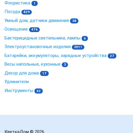
Флористика
1
Посуда
829
Умный дом, датчики движения
38
Освещение
476
Бактерицидные светильники, лампы
6
Электроустановочные изделия
3011
Батарейки, аккумуляторы, зарядные устройства
27
Весы напольные, кухонные
3
Декор для дома
17
Удлинители
Инструменты
62
КветкаДом
© 2026