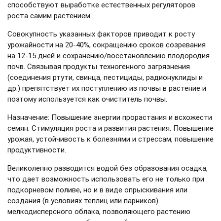
способствуют выработке естественных регуляторов
роста самим растением.
Совокупность указанных факторов приводит к росту
урожайности на 20-40%, сокращению сроков созревания
на 12-15 дней и сохранению/восстановлению плодородия
почв. Связывая продукты техногенного загрязнения
(соединения ртути, свинца, пестициды, радионуклиды и
др.) препятствует их поступлению из почвы в растение и
поэтому используется как очиститель почвы.
Назначение: Повышение энергии прорастания и всхожести
семян. Стимуляция роста и развития растения. Повышение
урожая, устойчивость к болезнями и стрессам, повышение
продуктивности.
Великолепно разводится водой без образования осадка,
что дает возможность использовать его не только при
подкорневом поливе, но и в виде опрыскивания или
создания (в условиях теплиц или парников)
мелкодисперсного облака, позволяющего растению