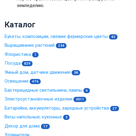
земледелию.
Каталог
Букеты, композиции, свежие фермерские цветы
42
Выращивание растений
234
Флористика
1
Посуда
829
Умный дом, датчики движения
38
Освещение
476
Бактерицидные светильники, лампы
6
Электроустановочные изделия
3011
Батарейки, аккумуляторы, зарядные устройства
27
Весы напольные, кухонные
3
Декор для дома
17
Удлинители