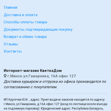
Главная
Доставка и оплата
Способы оплаты товара
Документы, подтверждающие покупку
Возврат и обмен товара
Отзывы
Контакты
Интернет-магазин КветкаДом
г.Минск ул.Гамарника, 16А офис 127
Доставка курьером и отгрузка из офиса производится по
согласованию с покупателем.
ИП Куротчик Ю.И. , адрес: Пункт выдачи заказов находится по адресу:
г.Минск, ул.Гамарника, д.16А офис 127 (вход по лестнице возле въезда
на подземную парковку). Юридический адрес: Республика Беларусь,