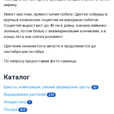
ширину.
Имеет жесткие, прямостоячие побеги. Цветки собраны в
крупные конические соцветия на верхушках побегов.
Соцветия вырастают до 40 см в длину, сначала лаймово-
зеленые, потом белые с аквамариновыми кончиками, а в
конце лета они слегка розовеют.
Цветение начинается в августе и продолжается до
сентября или октября.
По запросу предоставим фото саженца.
Каталог
Букеты, композиции, свежие фермерские цветы
42
Выращивание растений
234
Флористика
1
Посуда
829