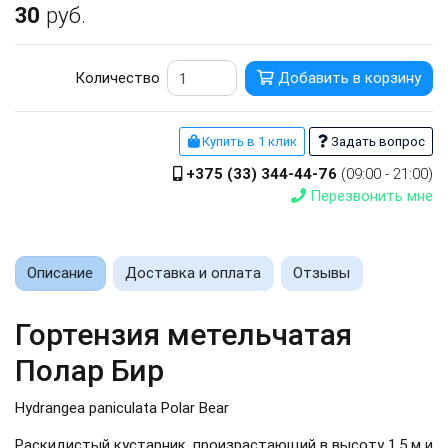
30
руб.
Количество
Добавить в корзину
Купить в 1 клик
Задать вопрос
+375 (33) 344-44-76
(09:00 - 21:00)
Перезвонить мне
Описание
Доставка и оплата
Отзывы
Гортензия метельчатая
Полар Бир
Hydrangea paniculata Polar Bear
Раскидистый кустарник, произрастающий в высоту 1,5 м и