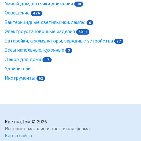
Умный дом, датчики движения
38
Освещение
476
Бактерицидные светильники, лампы
6
Электроустановочные изделия
3011
Батарейки, аккумуляторы, зарядные устройства
27
Весы напольные, кухонные
3
Декор для дома
17
Удлинители
Инструменты
62
КветкаДом
© 2026
Интернет-магазин и цветочная ферма
Карта сайта