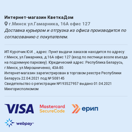
Интернет-магазин КветкаДом
г.Минск ул.Гамарника, 16А офис 127
Доставка курьером и отгрузка из офиса производится по
согласованию с покупателем.
ИП Куротчик Ю.И. , адрес: Пункт выдачи заказов находится по адресу:
г.Минск, ул.Гамарника, д.16А офис 127 (вход по лестнице возле въезда
на подземную парковку). Юридический адрес: Республика Беларусь,
г.Минск, ул.Мирошниченко, 43А-80.
Интернет-магазин зарегистрирован в торговом реестре Республики
Беларусь 22.04.2021 под № 508145
Свидетельство о регистрации №193527957 выдано 01.04.2021
Мингорисполкомом