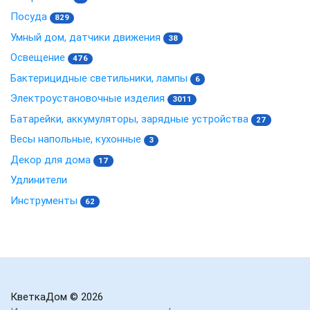
Посуда
829
Умный дом, датчики движения
38
Освещение
476
Бактерицидные светильники, лампы
6
Электроустановочные изделия
3011
Батарейки, аккумуляторы, зарядные устройства
27
Весы напольные, кухонные
3
Декор для дома
17
Удлинители
Инструменты
62
КветкаДом
© 2026