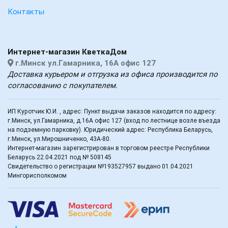
Контакты
Интернет-магазин КветкаДом
г.Минск ул.Гамарника, 16А офис 127
Доставка курьером и отгрузка из офиса производится по
согласованию с покупателем.
ИП Куротчик Ю.И. , адрес: Пункт выдачи заказов находится по адресу:
г.Минск, ул.Гамарника, д.16А офис 127 (вход по лестнице возле въезда
на подземную парковку). Юридический адрес: Республика Беларусь,
г.Минск, ул.Мирошниченко, 43А-80.
Интернет-магазин зарегистрирован в торговом реестре Республики
Беларусь 22.04.2021 под № 508145
Свидетельство о регистрации №193527957 выдано 01.04.2021
Мингорисполкомом