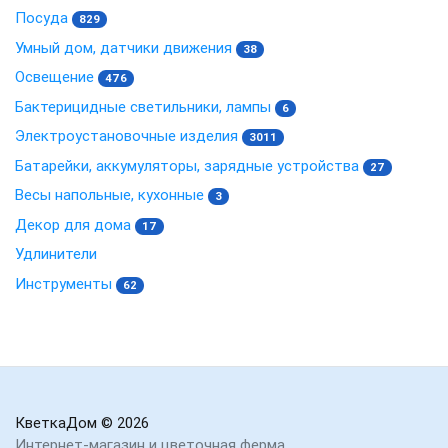
Посуда
829
Умный дом, датчики движения
38
Освещение
476
Бактерицидные светильники, лампы
6
Электроустановочные изделия
3011
Батарейки, аккумуляторы, зарядные устройства
27
Весы напольные, кухонные
3
Декор для дома
17
Удлинители
Инструменты
62
КветкаДом
© 2026
Интернет-магазин и цветочная ферма