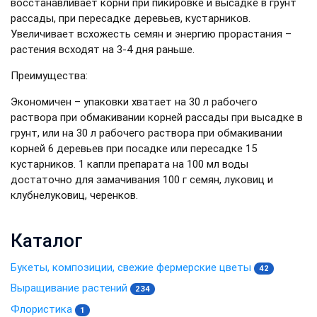
восстанавливает корни при пикировке и высадке в грунт
рассады, при пересадке деревьев, кустарников.
Увеличивает всхожесть семян и энергию прорастания –
растения всходят на 3-4 дня раньше.
Преимущества:
Экономичен – упаковки хватает на 30 л рабочего
раствора при обмакивании корней рассады при высадке в
грунт, или на 30 л рабочего раствора при обмакивании
корней 6 деревьев при посадке или пересадке 15
кустарников. 1 капли препарата на 100 мл воды
достаточно для замачивания 100 г семян, луковиц и
клубнелуковиц, черенков.
Каталог
Букеты, композиции, свежие фермерские цветы
42
Выращивание растений
234
Флористика
1