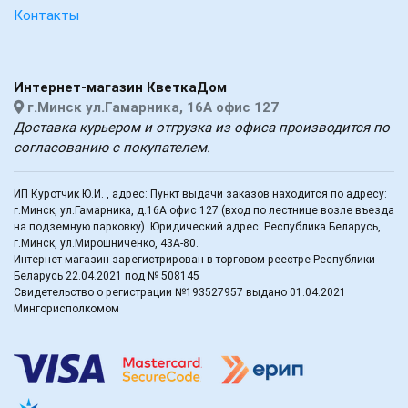
Контакты
Интернет-магазин КветкаДом
г.Минск ул.Гамарника, 16А офис 127
Доставка курьером и отгрузка из офиса производится по
согласованию с покупателем.
ИП Куротчик Ю.И. , адрес: Пункт выдачи заказов находится по адресу:
г.Минск, ул.Гамарника, д.16А офис 127 (вход по лестнице возле въезда
на подземную парковку). Юридический адрес: Республика Беларусь,
г.Минск, ул.Мирошниченко, 43А-80.
Интернет-магазин зарегистрирован в торговом реестре Республики
Беларусь 22.04.2021 под № 508145
Свидетельство о регистрации №193527957 выдано 01.04.2021
Мингорисполкомом