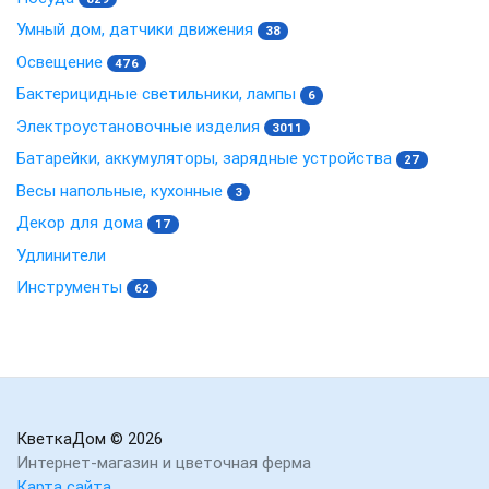
Умный дом, датчики движения
38
Освещение
476
Бактерицидные светильники, лампы
6
Электроустановочные изделия
3011
Батарейки, аккумуляторы, зарядные устройства
27
Весы напольные, кухонные
3
Декор для дома
17
Удлинители
Инструменты
62
КветкаДом
© 2026
Интернет-магазин и цветочная ферма
Карта сайта