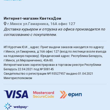
Интернет-магазин КветкаДом
г.Минск ул.Гамарника, 16А офис 127
Доставка курьером и отгрузка из офиса производится по
согласованию с покупателем.
ИП Куротчик Ю.И. , адрес: Пункт выдачи заказов находится по адресу:
г.Минск, ул.Гамарника, д.16А офис 127 (вход по лестнице возле въезда
на подземную парковку). Юридический адрес: Республика Беларусь,
г.Минск, ул.Мирошниченко, 43А-80.
Интернет-магазин зарегистрирован в торговом реестре Республики
Беларусь 22.04.2021 под № 508145
Свидетельство о регистрации №193527957 выдано 01.04.2021
Мингорисполкомом