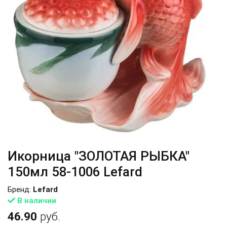
Икорница "ЗОЛОТАЯ РЫБКА"
150мл 58-1006 Lefard
Бренд:
Lefard
В наличии
46.90
руб.