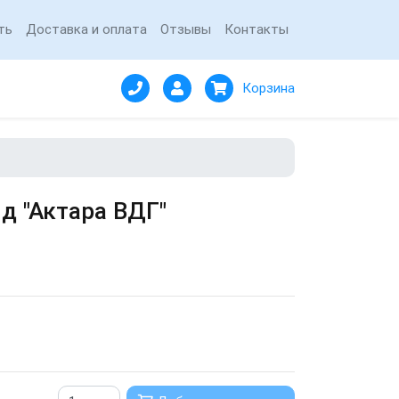
ть
Доставка и оплата
Отзывы
Контакты
Корзина
д "Актара ВДГ"