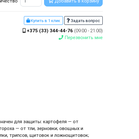
ичество
Добавить в корзину
Купить в 1 клик
Задать вопрос
+375 (33) 344-44-76
(09:00 - 21:00)
Перезвонить мне
начен для защиты: картофеля — от
гороха — от тли, зерновки; овощных и
ылки, трипсов, щитовок и ложнощитовок;