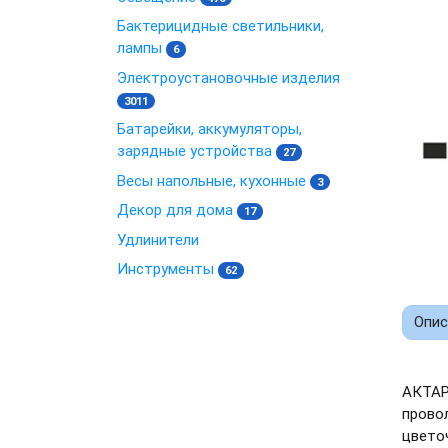
Бактерицидные светильники,
лампы
6
Электроустановочные изделия
3011
Батарейки, аккумуляторы,
зарядные устройства
27
Весы напольные, кухонные
3
Декор для дома
17
Удлинители
Инструменты
62
Опис
АКТАР
провол
цвето