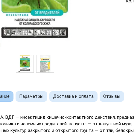
Кол
ание
Параметры
Доставка и оплата
Отзывы
А, ВДГ — инсектицид кишечно-контактного действия, предназ
очника и наземных вредителей; капусты — от капустной мухи; 
чных культур закрытого и открытого грунта — от тли, белокр