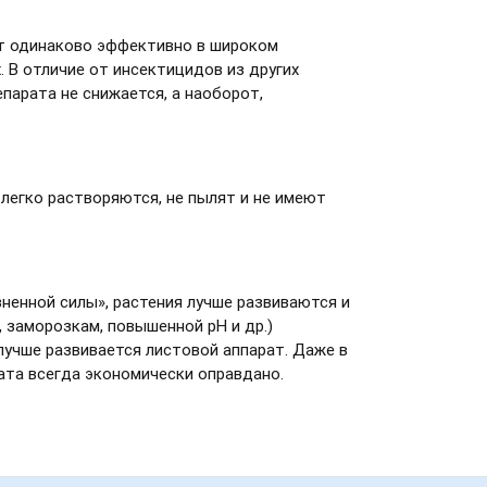
ет одинаково эффективно в широком
х. В отличие от инсектицидов из других
парата не снижается, а наоборот,
легко растворяются, не пылят и не имеют
енной силы», растения лучше развиваются и
заморозкам, повышенной pH и др.)
 лучше развивается листовой аппарат. Даже в
ата всегда экономически оправдано.