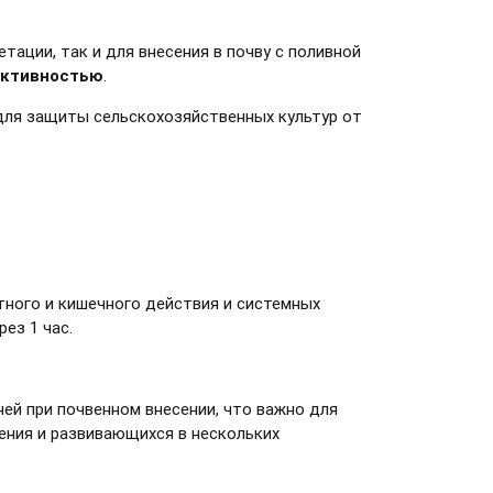
тации, так и для внесения в почву с поливной
активностью
.
для защиты сельскохозяйственных культур от
ного и кишечного действия и системных
ез 1 час.
ей при почвенном внесении, что важно для
ения и развивающихся в нескольких