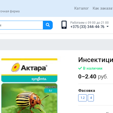
Каталог
Как заказа
еточная ферма
Работаем с 09:00 до 21:00
+375 (33) 344-44-76
Инсектици
В наличии
0–2.40
руб.
Фасовка
1.2
4