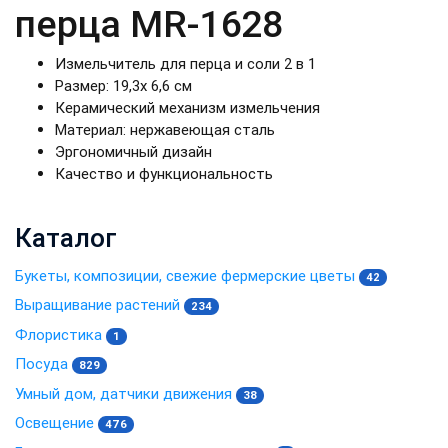
перца MR-1628
Измельчитель для перца и соли 2 в 1
Размер: 19,3х 6,6 см
Керамический механизм измельчения
Материал: нержавеющая сталь
Эргономичный дизайн
Качество и функциональность
Каталог
Букеты, композиции, свежие фермерские цветы
42
Выращивание растений
234
Флористика
1
Посуда
829
Умный дом, датчики движения
38
Освещение
476