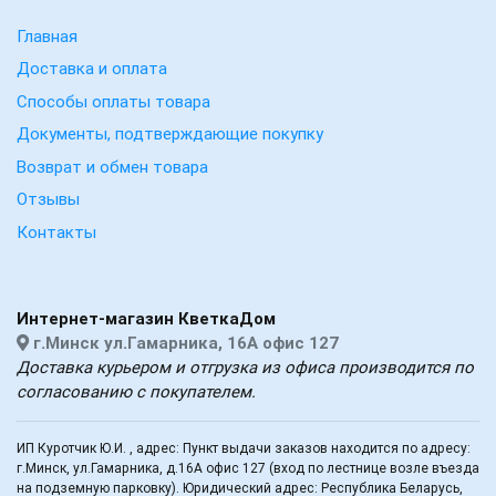
Главная
Доставка и оплата
Способы оплаты товара
Документы, подтверждающие покупку
Возврат и обмен товара
Отзывы
Контакты
Интернет-магазин КветкаДом
г.Минск ул.Гамарника, 16А офис 127
Доставка курьером и отгрузка из офиса производится по
согласованию с покупателем.
ИП Куротчик Ю.И. , адрес: Пункт выдачи заказов находится по адресу:
г.Минск, ул.Гамарника, д.16А офис 127 (вход по лестнице возле въезда
на подземную парковку). Юридический адрес: Республика Беларусь,