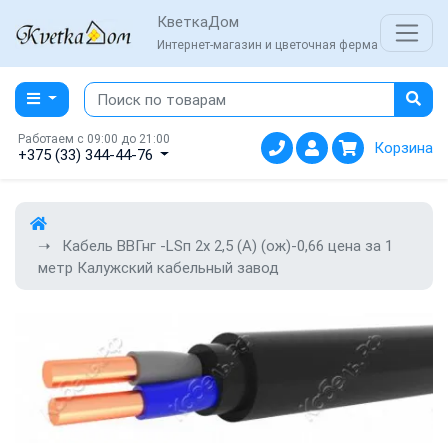
КветкаДом
Интернет-магазин и цветочная ферма
Работаем с 09:00 до 21:00
Корзина
+375 (33) 344-44-76
Кабель ВВГнг -LSп 2х 2,5 (А) (ож)-0,66 цена за 1
метр Калужский кабельный завод