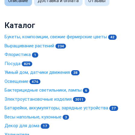
Описание
Доставка и оплата
Отзывы
Каталог
Букеты, композиции, свежие фермерские цветы
42
Выращивание растений
234
Флористика
1
Посуда
829
Умный дом, датчики движения
38
Освещение
476
Бактерицидные светильники, лампы
6
Электроустановочные изделия
3011
Батарейки, аккумуляторы, зарядные устройства
27
Весы напольные, кухонные
3
Декор для дома
17
Удлинители