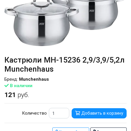
Кастрюли MH-15236 2,9/3,9/5,2л
Munchenhaus
Бренд:
Munchenhaus
В наличии
121
руб.
Количество
Добавить в корзину