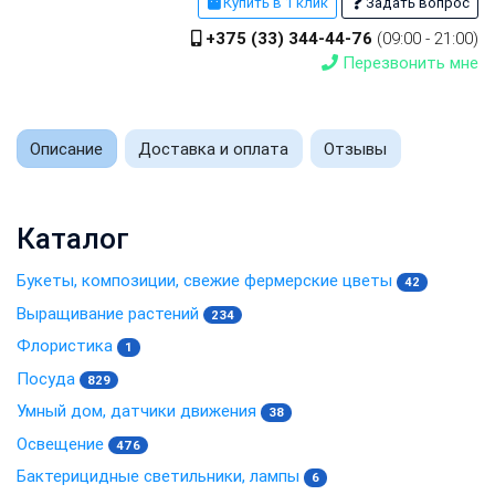
Купить в 1 клик
Задать вопрос
+375 (33) 344-44-76
(09:00 - 21:00)
Перезвонить мне
Описание
Доставка и оплата
Отзывы
Каталог
Букеты, композиции, свежие фермерские цветы
42
Выращивание растений
234
Флористика
1
Посуда
829
Умный дом, датчики движения
38
Освещение
476
Бактерицидные светильники, лампы
6