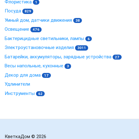
Флористика
1
Посуда
829
Умный дом, датчики движения
38
Освещение
476
Бактерицидные светильники, лампы
6
Электроустановочные изделия
3011
Батарейки, аккумуляторы, зарядные устройства
27
Весы напольные, кухонные
3
Декор для дома
17
Удлинители
Инструменты
62
КветкаДом
© 2026