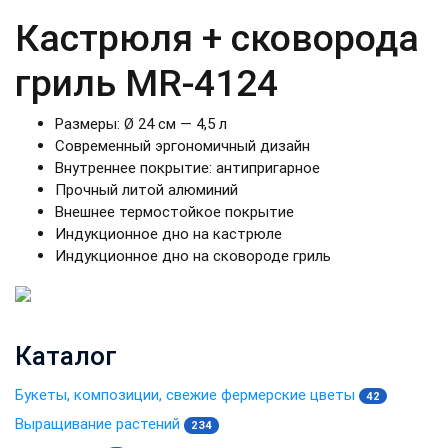
Кастрюля + сковорода
гриль MR-4124
Размеры: Ø 24 см — 4,5 л
Современный эргономичный дизайн
Внутреннее покрытие: антипригарное
Прочный литой алюминий
Внешнее термостойкое покрытие
Индукционное дно на кастрюле
Индукционное дно на сковороде гриль
Каталог
Букеты, композиции, свежие фермерские цветы
42
Выращивание растений
234