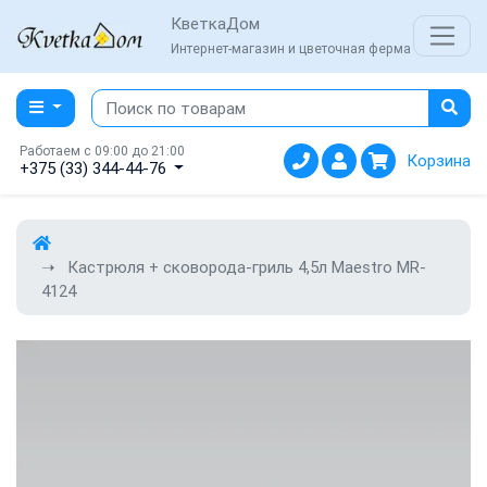
КветкаДом
Интернет-магазин и цветочная ферма
Работаем с 09:00 до 21:00
Корзина
+375 (33) 344-44-76
Кастрюля + сковорода-гриль 4,5л Maestro MR-
4124