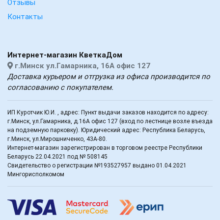
Отзывы
Контакты
Интернет-магазин КветкаДом
г.Минск ул.Гамарника, 16А офис 127
Доставка курьером и отгрузка из офиса производится по
согласованию с покупателем.
ИП Куротчик Ю.И. , адрес: Пункт выдачи заказов находится по адресу:
г.Минск, ул.Гамарника, д.16А офис 127 (вход по лестнице возле въезда
на подземную парковку). Юридический адрес: Республика Беларусь,
г.Минск, ул.Мирошниченко, 43А-80.
Интернет-магазин зарегистрирован в торговом реестре Республики
Беларусь 22.04.2021 под № 508145
Свидетельство о регистрации №193527957 выдано 01.04.2021
Мингорисполкомом