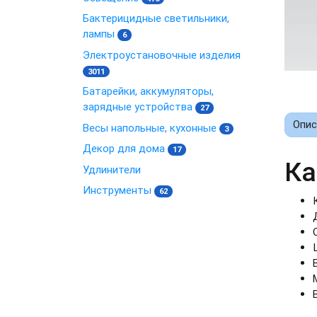
Бактерицидные светильники,
лампы
6
Электроустановочные изделия
3011
Батарейки, аккумуляторы,
зарядные устройства
27
Опис
Весы напольные, кухонные
3
Декор для дома
17
Ка
Удлинители
Инструменты
62