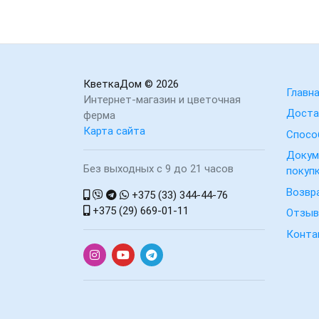
КветкаДом
© 2026
Главн
Интернет-магазин и цветочная
Доста
ферма
Карта сайта
Спосо
Докум
Без выходных с 9 до 21 часов
покуп
Возвр
+375 (33) 344-44-76
+375 (29) 669-01-11
Отзы
Конта