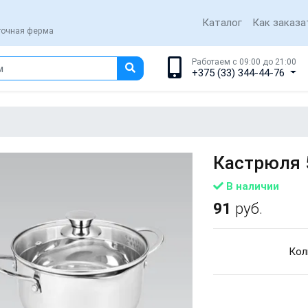
Каталог
Как заказа
еточная ферма
Работаем с 09:00 до 21:00
+375 (33) 344-44-76
Кастрюля 
В наличии
91
руб.
Кол