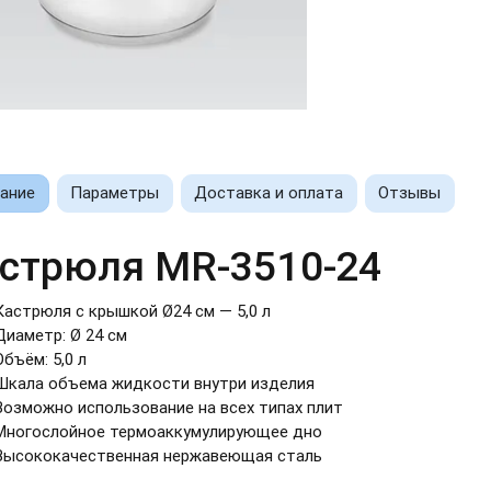
ание
Параметры
Доставка и оплата
Отзывы
стрюля MR-3510-24
Кастрюля с крышкой Ø24 см — 5,0 л
Диаметр: Ø 24 cм
Объём: 5,0 л
Шкала объема жидкости внутри изделия
Возможно использование на всех типах плит
Многослойное термоаккумулирующее дно
Высококачественная нержавеющая сталь