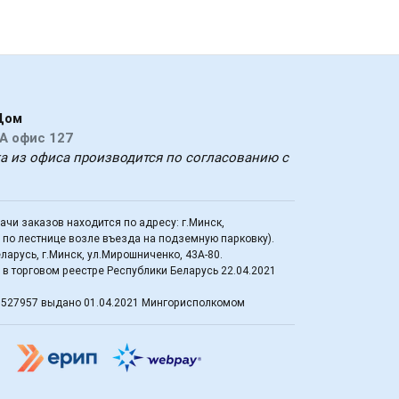
Дом
А офис 127
ка из офиса производится по согласованию с
дачи заказов находится по адресу: г.Минск,
д по лестнице возле въезда на подземную парковку).
арусь, г.Минск, ул.Мирошниченко, 43А-80.
в торговом реестре Республики Беларусь 22.04.2021
3527957 выдано 01.04.2021 Мингорисполкомом