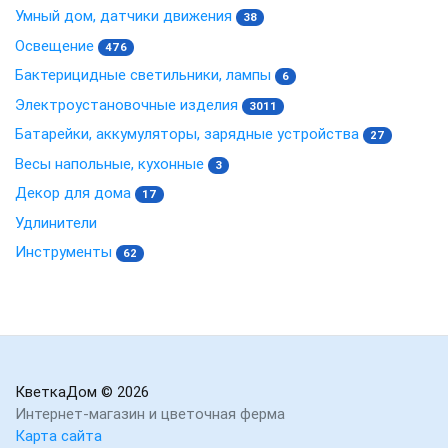
Умный дом, датчики движения
38
Освещение
476
Бактерицидные светильники, лампы
6
Электроустановочные изделия
3011
Батарейки, аккумуляторы, зарядные устройства
27
Весы напольные, кухонные
3
Декор для дома
17
Удлинители
Инструменты
62
КветкаДом
© 2026
Интернет-магазин и цветочная ферма
Карта сайта