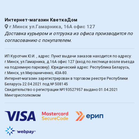
Интернет-магазин КветкаДом
г.Минск ул.Гамарника, 16А офис 127
Доставка курьером и отгрузка из офиса производится по
согласованию с покупателем.
ИП Куротчик Ю.И. , адрес: Пункт выдачи заказов находится по адресу:
г.Минск, ул.Гамарника, д.16А офис 127 (вход по лестнице возле въезда
на подземную парковку). Юридический адрес: Республика Беларусь,
г.Минск, ул.Мирошниченко, 43А-80.
Интернет-магазин зарегистрирован в торговом реестре Республики
Беларусь 22.04.2021 под № 508145
Свидетельство о регистрации №193527957 выдано 01.04.2021
Мингорисполкомом