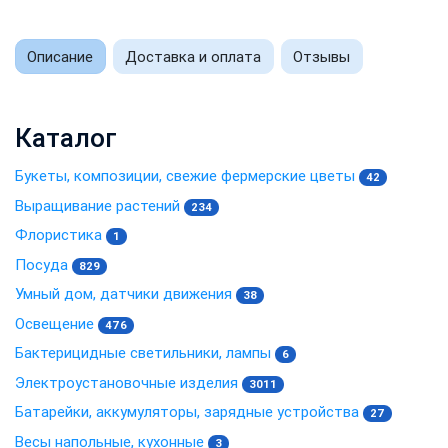
Описание
Доставка и оплата
Отзывы
Каталог
Букеты, композиции, свежие фермерские цветы
42
Выращивание растений
234
Флористика
1
Посуда
829
Умный дом, датчики движения
38
Освещение
476
Бактерицидные светильники, лампы
6
Электроустановочные изделия
3011
Батарейки, аккумуляторы, зарядные устройства
27
Весы напольные, кухонные
3