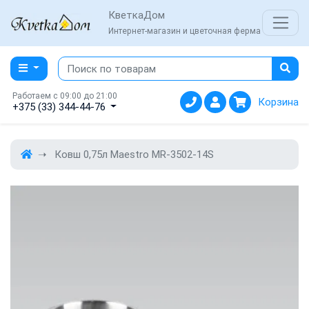
КветкаДом
Интернет-магазин и цветочная ферма
Работаем с 09:00 до 21:00
Корзина
+375 (33) 344-44-76
Ковш 0,75л Maestro MR-3502-14S