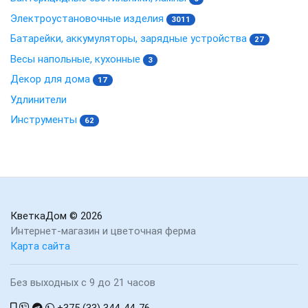
Электроустановочные изделия
3011
Батарейки, аккумуляторы, зарядные устройства
27
Весы напольные, кухонные
3
Декор для дома
17
Удлинители
Инструменты
62
КветкаДом
© 2026
Интернет-магазин и цветочная ферма
Карта сайта
Без выходных с 9 до 21 часов
+375 (33) 344-44-76