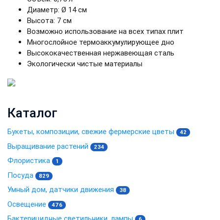
Диаметр: Ø 14 см
Высота: 7 cм
Возможно использование на всех типах плит
Многослойное термоаккумулирующее дно
Высококачественная нержавеющая сталь
Экологически чистые материалы
Каталог
Букеты, композиции, свежие фермерские цветы
42
Выращивание растений
234
Флористика
1
Посуда
829
Умный дом, датчики движения
38
Освещение
476
Бактерицидные светильники, лампы
6