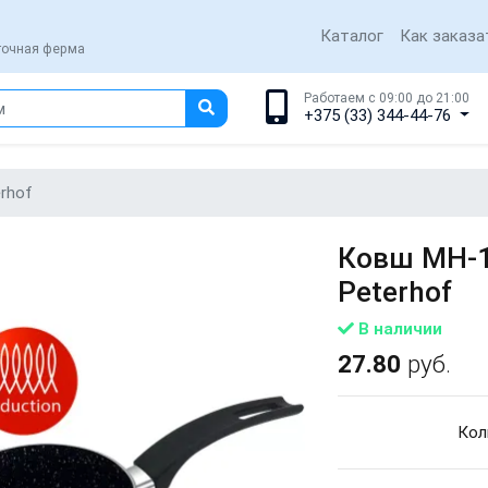
Каталог
Как заказа
еточная ферма
Работаем с 09:00 до 21:00
+375 (33) 344-44-76
rhof
Ковш MH-1
Peterhof
В наличии
27.80
руб.
Кол