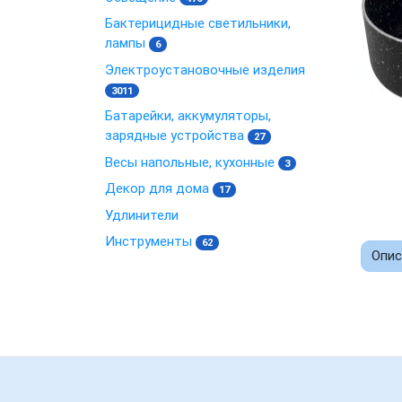
Бактерицидные светильники,
лампы
6
Электроустановочные изделия
3011
Батарейки, аккумуляторы,
зарядные устройства
27
Весы напольные, кухонные
3
Декор для дома
17
Удлинители
Инструменты
62
Опис