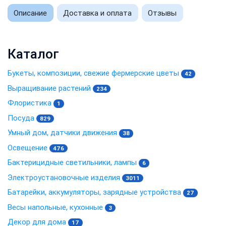
Описание
Доставка и оплата
Отзывы
Каталог
Букеты, композиции, свежие фермерские цветы
42
Выращивание растений
234
Флористика
1
Посуда
829
Умный дом, датчики движения
38
Освещение
476
Бактерицидные светильники, лампы
6
Электроустановочные изделия
3011
Батарейки, аккумуляторы, зарядные устройства
27
Весы напольные, кухонные
3
Декор для дома
17