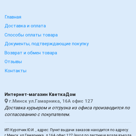
Главная
Доставка и оплата
Способы оплаты товара
Документы, подтверждающие покупку
Возврат и обмен товара
Отзывы
Контакты
Интернет-магазин КветкаДом
г.Минск ул.Гамарника, 16А офис 127
Доставка курьером и отгрузка из офиса производится по
согласованию с покупателем.
ИП Куротчик Ю.И. , адрес: Пункт выдачи заказов находится по адресу:
г.Минск, ул.Гамарника, д.16А офис 127 (вход по лестнице возле въезда