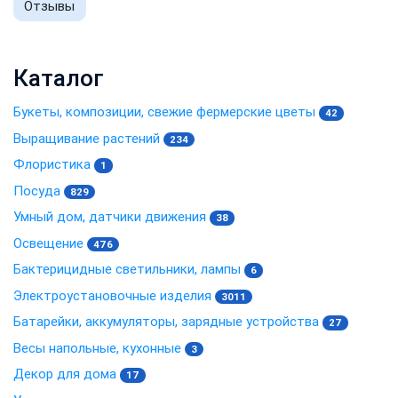
Отзывы
Каталог
Букеты, композиции, свежие фермерские цветы
42
Выращивание растений
234
Флористика
1
Посуда
829
Умный дом, датчики движения
38
Освещение
476
Бактерицидные светильники, лампы
6
Электроустановочные изделия
3011
Батарейки, аккумуляторы, зарядные устройства
27
Весы напольные, кухонные
3
Декор для дома
17