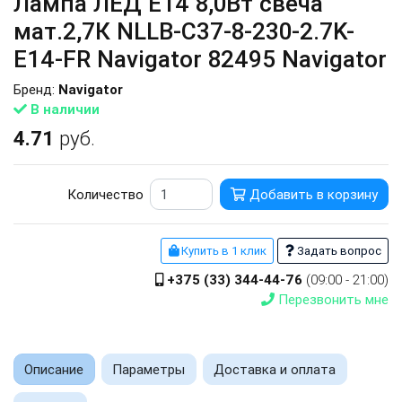
Лампа ЛЕД E14 8,0Вт свеча
мат.2,7К NLLB-C37-8-230-2.7K-
E14-FR Navigator 82495 Navigator
Бренд:
Navigator
В наличии
4.71
руб.
Количество
Добавить в корзину
Купить в 1 клик
Задать вопрос
+375 (33) 344-44-76
(09:00 - 21:00)
Перезвонить мне
Описание
Параметры
Доставка и оплата