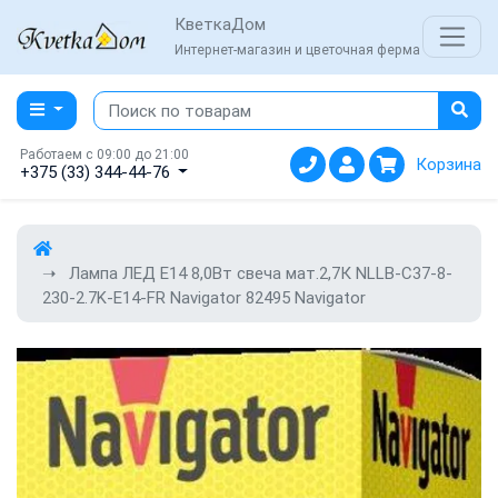
КветкаДом
Интернет-магазин и цветочная ферма
Работаем с 09:00 до 21:00
Корзина
+375 (33) 344-44-76
Лампа ЛЕД E14 8,0Вт свеча мат.2,7К NLLB-C37-8-
230-2.7K-E14-FR Navigator 82495 Navigator