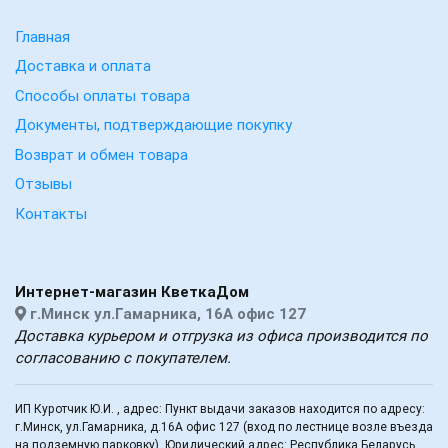
Главная
Доставка и оплата
Способы оплаты товара
Документы, подтверждающие покупку
Возврат и обмен товара
Отзывы
Контакты
Интернет-магазин КветкаДом
г.Минск ул.Гамарника, 16А офис 127
Доставка курьером и отгрузка из офиса производится по
согласованию с покупателем.
ИП Куротчик Ю.И. , адрес: Пункт выдачи заказов находится по адресу:
г.Минск, ул.Гамарника, д.16А офис 127 (вход по лестнице возле въезда
на подземную парковку). Юридический адрес: Республика Беларусь,