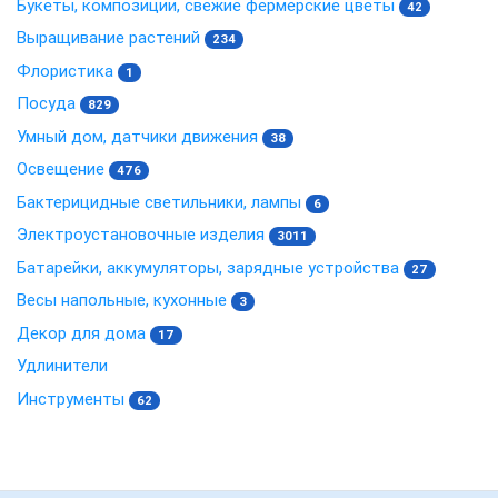
Букеты, композиции, свежие фермерские цветы
42
Выращивание растений
234
Флористика
1
Посуда
829
Умный дом, датчики движения
38
Освещение
476
Бактерицидные светильники, лампы
6
Электроустановочные изделия
3011
Батарейки, аккумуляторы, зарядные устройства
27
Весы напольные, кухонные
3
Декор для дома
17
Удлинители
Инструменты
62