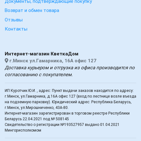
Документы, подтверждающие покупку
Возврат и обмен товара
Отзывы
Контакты
Интернет-магазин КветкаДом
г.Минск ул.Гамарника, 16А офис 127
Доставка курьером и отгрузка из офиса производится по
согласованию с покупателем.
ИП Куротчик Ю.И. , адрес: Пункт выдачи заказов находится по адресу:
г.Минск, ул.Гамарника, д.16А офис 127 (вход по лестнице возле въезда
на подземную парковку). Юридический адрес: Республика Беларусь,
г.Минск, ул.Мирошниченко, 43А-80.
Интернет-магазин зарегистрирован в торговом реестре Республики
Беларусь 22.04.2021 под № 508145
Свидетельство о регистрации №193527957 выдано 01.04.2021
Мингорисполкомом