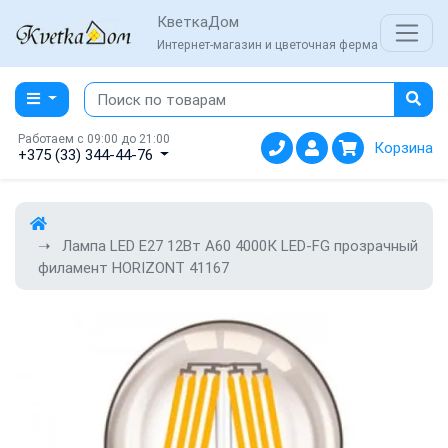
КветкаДом
Интернет-магазин и цветочная ферма
Работаем с 09:00 до 21:00
Корзина
+375 (33) 344-44-76
Лампа LED E27 12Вт А60 4000К LED-FG прозрачный
филамент HORIZONT 41167