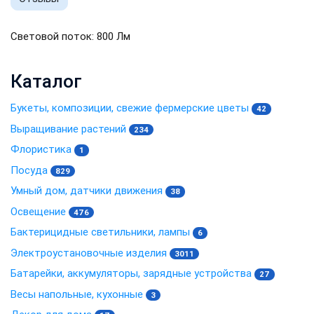
Световой поток: 800 Лм
Каталог
Букеты, композиции, свежие фермерские цветы
42
Выращивание растений
234
Флористика
1
Посуда
829
Умный дом, датчики движения
38
Освещение
476
Бактерицидные светильники, лампы
6
Электроустановочные изделия
3011
Батарейки, аккумуляторы, зарядные устройства
27
Весы напольные, кухонные
3