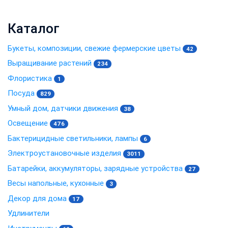
Каталог
Букеты, композиции, свежие фермерские цветы
42
Выращивание растений
234
Флористика
1
Посуда
829
Умный дом, датчики движения
38
Освещение
476
Бактерицидные светильники, лампы
6
Электроустановочные изделия
3011
Батарейки, аккумуляторы, зарядные устройства
27
Весы напольные, кухонные
3
Декор для дома
17
Удлинители