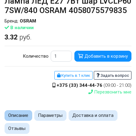
Лампа ЛЕД E27 7Вт шар LVCLP60
7SW/840 OSRAM 4058075579835
Бренд:
OSRAM
В наличии
3.32
руб.
Количество
Добавить в корзину
Купить в 1 клик
Задать вопрос
+375 (33) 344-44-76
(09:00 - 21:00)
Перезвонить мне
Описание
Параметры
Доставка и оплата
Отзывы