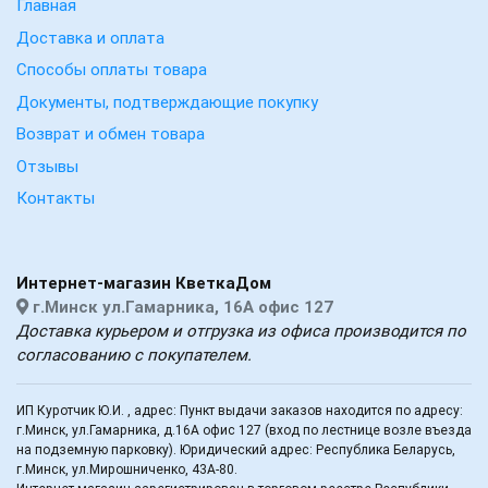
Главная
Доставка и оплата
Способы оплаты товара
Документы, подтверждающие покупку
Возврат и обмен товара
Отзывы
Контакты
Интернет-магазин КветкаДом
г.Минск ул.Гамарника, 16А офис 127
Доставка курьером и отгрузка из офиса производится по
согласованию с покупателем.
ИП Куротчик Ю.И. , адрес: Пункт выдачи заказов находится по адресу:
г.Минск, ул.Гамарника, д.16А офис 127 (вход по лестнице возле въезда
на подземную парковку). Юридический адрес: Республика Беларусь,
г.Минск, ул.Мирошниченко, 43А-80.