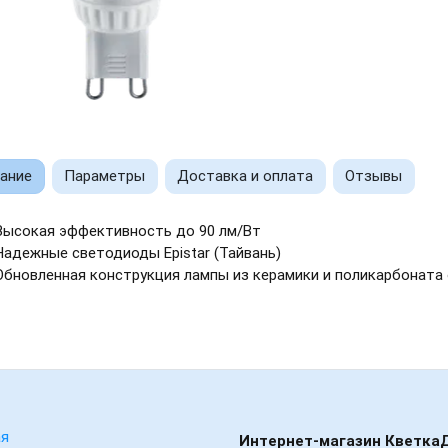
ание
Параметры
Доставка и оплата
Отзывы
Высокая эффективность до 90 лм/Вт
Надежные светодиоды Epistar (Тайвань)
Обновленная конструкция лампы из керамики и поликарбонат
ая
Интернет-магазин Кветка