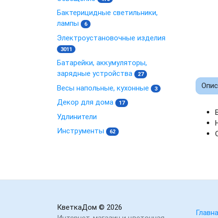
Бактерицидные светильники,
лампы
6
Электроустановочные изделия
3011
Батарейки, аккумуляторы,
зарядные устройства
27
Опис
Весы напольные, кухонные
3
Декор для дома
17
Удлинители
Инструменты
62
КветкаДом
© 2026
Главн
Интернет-магазин и цветочная