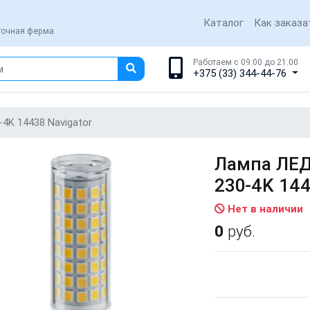
Каталог
Как заказа
еточная ферма
Работаем с 09:00 до 21:00
+375 (33) 344-44-76
4K 14438 Navigator
Лампа ЛЕД
230-4K 144
Нет в наличии
0
руб.