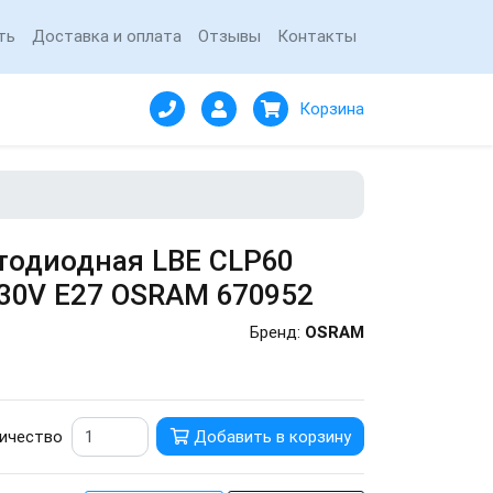
ть
Доставка и оплата
Отзывы
Контакты
Корзина
тодиодная LBE CLР60
230V E27 OSRAM 670952
Бренд:
OSRAM
ичество
Добавить в корзину