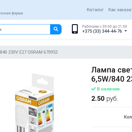
Каталог
Как заказа
еточная ферма
Работаем с 09:00 до 21:00
+375 (33) 344-44-76
840 230V E27 OSRAM 670952
Лампа све
6,5W/840 
В наличии
2.50
руб.
Кол