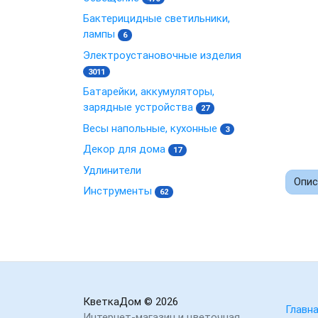
Бактерицидные светильники,
лампы
6
Электроустановочные изделия
3011
Батарейки, аккумуляторы,
зарядные устройства
27
Весы напольные, кухонные
3
Декор для дома
17
Удлинители
Опис
Инструменты
62
КветкаДом
© 2026
Главн
Интернет-магазин и цветочная