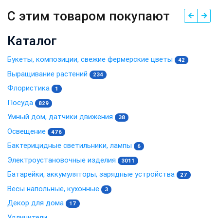
С этим товаром покупают
Каталог
Букеты, композиции, свежие фермерские цветы
42
Выращивание растений
234
Флористика
1
Посуда
829
Умный дом, датчики движения
38
Освещение
476
Бактерицидные светильники, лампы
6
Электроустановочные изделия
3011
Батарейки, аккумуляторы, зарядные устройства
27
Весы напольные, кухонные
3
Декор для дома
17
Удлинители