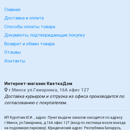
Главная
Доставка и оплата
Способы оплаты товара
Документы, подтверждающие покупку
Возврат и обмен товара
Отзывы
Контакты
Интернет-магазин КветкаДом
г.Минск ул.Гамарника, 16А офис 127
Доставка курьером и отгрузка из офиса производится по
согласованию с покупателем.
ИП Куротчик Ю.И. , адрес: Пункт выдачи заказов находится по адресу:
г.Минск, ул.Гамарника, д.16А офис 127 (вход по лестнице возле въезда
на подземную парковку). Юридический адрес: Республика Беларусь,