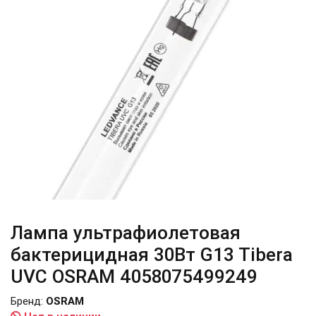
Лампа ультрафиолетовая
бактерицидная 30Вт G13 Tibera
UVC OSRAM 4058075499249
Бренд:
OSRAM