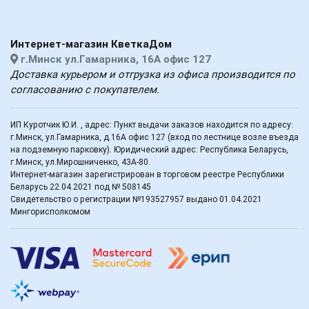
Интернет-магазин КветкаДом
г.Минск ул.Гамарника, 16А офис 127
Доставка курьером и отгрузка из офиса производится по
согласованию с покупателем.
ИП Куротчик Ю.И. , адрес: Пункт выдачи заказов находится по адресу:
г.Минск, ул.Гамарника, д.16А офис 127 (вход по лестнице возле въезда
на подземную парковку). Юридический адрес: Республика Беларусь,
г.Минск, ул.Мирошниченко, 43А-80.
Интернет-магазин зарегистрирован в торговом реестре Республики
Беларусь 22.04.2021 под № 508145
Свидетельство о регистрации №193527957 выдано 01.04.2021
Мингорисполкомом