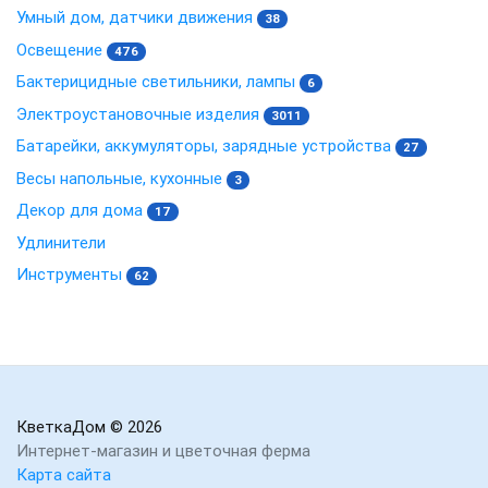
Умный дом, датчики движения
38
Освещение
476
Бактерицидные светильники, лампы
6
Электроустановочные изделия
3011
Батарейки, аккумуляторы, зарядные устройства
27
Весы напольные, кухонные
3
Декор для дома
17
Удлинители
Инструменты
62
КветкаДом
© 2026
Интернет-магазин и цветочная ферма
Карта сайта