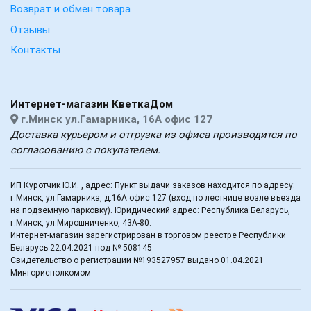
Возврат и обмен товара
Отзывы
Контакты
Интернет-магазин КветкаДом
г.Минск ул.Гамарника, 16А офис 127
Доставка курьером и отгрузка из офиса производится по
согласованию с покупателем.
ИП Куротчик Ю.И. , адрес: Пункт выдачи заказов находится по адресу:
г.Минск, ул.Гамарника, д.16А офис 127 (вход по лестнице возле въезда
на подземную парковку). Юридический адрес: Республика Беларусь,
г.Минск, ул.Мирошниченко, 43А-80.
Интернет-магазин зарегистрирован в торговом реестре Республики
Беларусь 22.04.2021 под № 508145
Свидетельство о регистрации №193527957 выдано 01.04.2021
Мингорисполкомом