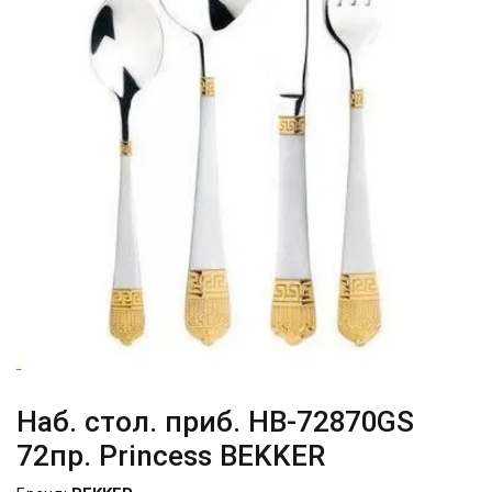
Наб. стол. приб. HB-72870GS
72пр. Princess BEKKER