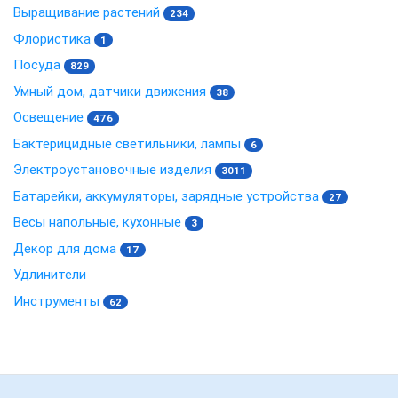
Выращивание растений
234
Флористика
1
Посуда
829
Умный дом, датчики движения
38
Освещение
476
Бактерицидные светильники, лампы
6
Электроустановочные изделия
3011
Батарейки, аккумуляторы, зарядные устройства
27
Весы напольные, кухонные
3
Декор для дома
17
Удлинители
Инструменты
62