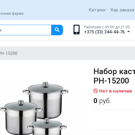
Каталог
Как заказа
еточная ферма
Работаем с 09:00 до 21:00
+375 (33) 344-44-76
PH-15200
Набор каст
PH-15200
Нет в наличии
0
руб.