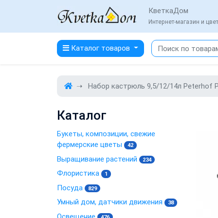
КветкаДом
Интернет-магазин и цв
Каталог товаров
Набор кастрюль 9,5/12/14л Peterhof 
Каталог
Букеты, композиции, свежие
фермерские цветы
42
Выращивание растений
234
Флористика
1
Посуда
829
Умный дом, датчики движения
38
Освещение
476