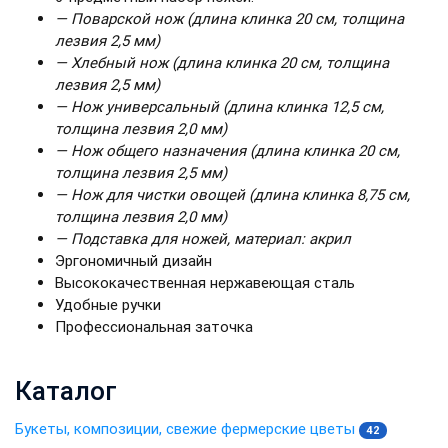
— Поварской нож (длина клинка 20 см, толщина
лезвия 2,5 мм)
— Хлебный нож (длина клинка 20 см, толщина
лезвия 2,5 мм)
— Нож универсальный (длина клинка 12,5 см,
толщина лезвия 2,0 мм)
— Нож общего назначения (длина клинка 20 см,
толщина лезвия 2,5 мм)
— Нож для чистки овощей (длина клинка 8,75 см,
толщина лезвия 2,0 мм)
— Подставка для ножей, материал: акрил
Эргономичный дизайн
Высококачественная нержавеющая cталь
Удобные ручки
Профессиональная заточка
Каталог
Букеты, композиции, свежие фермерские цветы
42