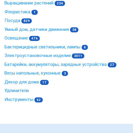
Выращивание растений
234
Флористика
1
Посуда
829
Умный дом, датчики движения
38
Освещение
476
Бактерицидные светильники, лампы
6
Электроустановочные изделия
3011
Батарейки, аккумуляторы, зарядные устройства
27
Весы напольные, кухонные
3
Декор для дома
17
Удлинители
Инструменты
62