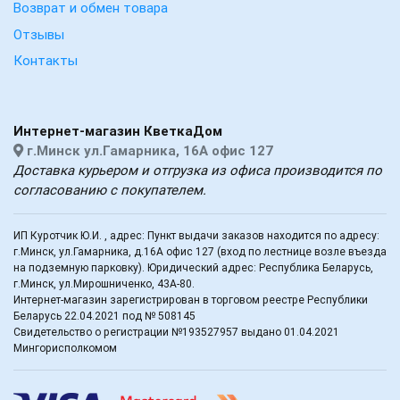
Возврат и обмен товара
Отзывы
Контакты
Интернет-магазин КветкаДом
г.Минск ул.Гамарника, 16А офис 127
Доставка курьером и отгрузка из офиса производится по
согласованию с покупателем.
ИП Куротчик Ю.И. , адрес: Пункт выдачи заказов находится по адресу:
г.Минск, ул.Гамарника, д.16А офис 127 (вход по лестнице возле въезда
на подземную парковку). Юридический адрес: Республика Беларусь,
г.Минск, ул.Мирошниченко, 43А-80.
Интернет-магазин зарегистрирован в торговом реестре Республики
Беларусь 22.04.2021 под № 508145
Свидетельство о регистрации №193527957 выдано 01.04.2021
Мингорисполкомом