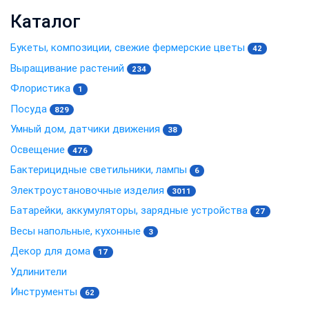
Каталог
Букеты, композиции, свежие фермерские цветы
42
Выращивание растений
234
Флористика
1
Посуда
829
Умный дом, датчики движения
38
Освещение
476
Бактерицидные светильники, лампы
6
Электроустановочные изделия
3011
Батарейки, аккумуляторы, зарядные устройства
27
Весы напольные, кухонные
3
Декор для дома
17
Удлинители
Инструменты
62