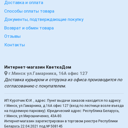
Доставка и оплата
Способы оплаты товара
Документы, подтверждающие покупку
Возврат и обмен товара
Отзывы
Контакты
Интернет-магазин КветкаДом
г.Минск ул.Гамарника, 16А офис 127
Доставка курьером и отгрузка из офиса производится по
согласованию с покупателем.
ИП Куротчик Ю.И. , адрес: Пункт выдачи заказов находится по адресу:
г.Минск, ул.Гамарника, д.16А офис 127 (вход по лестнице возле въезда
на подземную парковку). Юридический адрес: Республика Беларусь,
г.Минск, ул.Мирошниченко, 43А-80.
Интернет-магазин зарегистрирован в торговом реестре Республики
Беларусь 22.04.2021 под № 508145