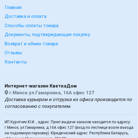
Главная
Доставка и оплата
Способы оплаты товара
Документы, подтверждающие покупку
Возврат и обмен товара
Отзывы
Контакты
Интернет-магазин КветкаДом
г.Минск ул.Гамарника, 16А офис 127
Доставка курьером и отгрузка из офиса производится по
согласованию с покупателем.
ИП Куротчик Ю.И. , адрес: Пункт выдачи заказов находится по адресу:
г.Минск, ул.Гамарника, д.16А офис 127 (вход по лестнице возле въезда
на подземную парковку). Юридический адрес: Республика Беларусь,