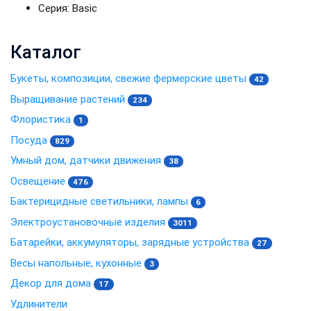
Серия: Basic
Каталог
Букеты, композиции, свежие фермерские цветы
42
Выращивание растений
234
Флористика
1
Посуда
829
Умный дом, датчики движения
38
Освещение
476
Бактерицидные светильники, лампы
6
Электроустановочные изделия
3011
Батарейки, аккумуляторы, зарядные устройства
27
Весы напольные, кухонные
3
Декор для дома
17
Удлинители